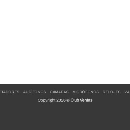
PTADORES
AUDÍFONOS
CÁMARAS
MICRÓFONOS
RELOJES
VA
Copyright 2026 ©
Club Ventas