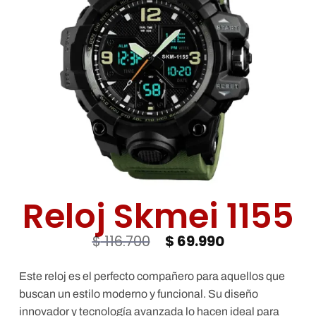
Deseos
Reloj Skmei 1155
$
116.700
$
69.990
Este reloj es el perfecto compañero para aquellos que
buscan un estilo moderno y funcional. Su diseño
innovador y tecnología avanzada lo hacen ideal para