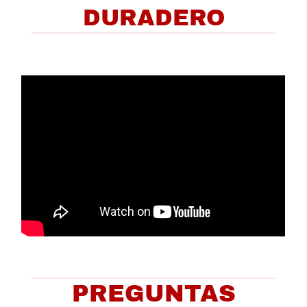
DURADERO
PREGUNTAS