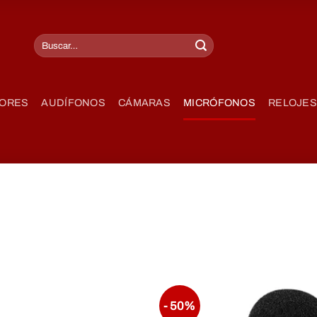
ORES
AUDÍFONOS
CÁMARAS
MICRÓFONOS
RELOJES
- 50%