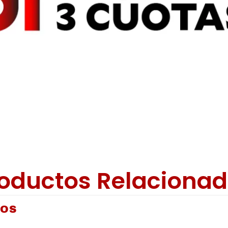
oductos Relaciona
DOS