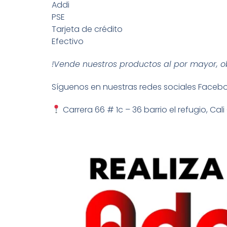
Addi
PSE
Tarjeta de crédito
Efectivo
!Vende nuestros productos al por mayor, 
Síguenos en nuestras redes sociales Face
Carrera 66 # 1c – 36 barrio el refugio, C