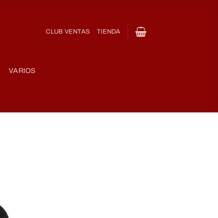
CLUB VENTAS
TIENDA
VARIOS
Añadir