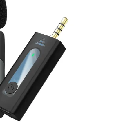
a la
lista de
Deseos