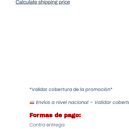
Calculate shipping price
*Validar cobertura de la promoción*
Envíos a nivel nacional – Validar cobert
Formas de pago:
Contra entrega