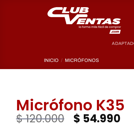
ADAPTAD
INICIO
/
MICRÓFONOS
Micrófono K35
$
120.000
$
54.990