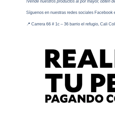
!Vende nuestros productos al por mayor, obtén d
Síguenos en nuestras redes sociales Facebook
📍 Carrera 66 # 1c – 36 barrio el refugio, Cali