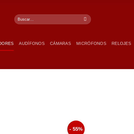
DORES
AUDÍFONOS
CÁMARAS
MICRÓFONOS
RELOJES
- 55%