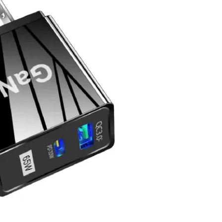
a la
lista de
Deseos