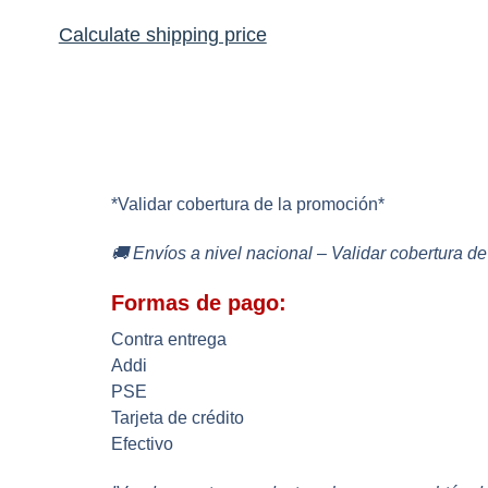
Calculate shipping price
*Validar cobertura de la promoción*
🚚 Envíos a nivel nacional – Validar cobertura de
Formas de pago:
Contra entrega
Addi
PSE
Tarjeta de crédito
Efectivo