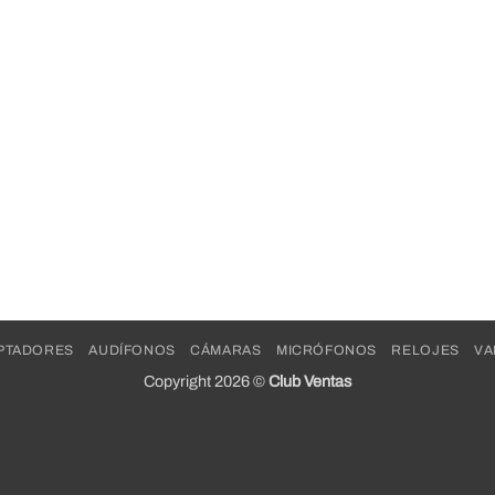
PTADORES
AUDÍFONOS
CÁMARAS
MICRÓFONOS
RELOJES
VA
Copyright 2026 ©
Club Ventas