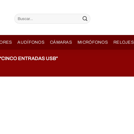
Buscar
por:
ORES
AUDÍFONOS
CÁMARAS
MICRÓFONOS
RELOJES
CINCO ENTRADAS USB”