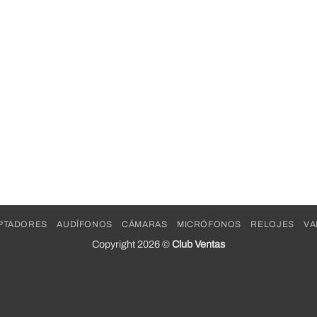
PTADORES
AUDÍFONOS
CÁMARAS
MICRÓFONOS
RELOJES
VA
Copyright 2026 ©
Club Ventas