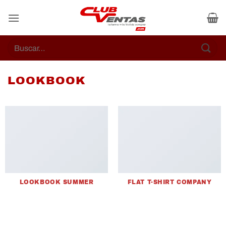
Skip
to
content
Buscar
por:
LOOKBOOK
LOOKBOOK SUMMER
FLAT T-SHIRT COMPANY